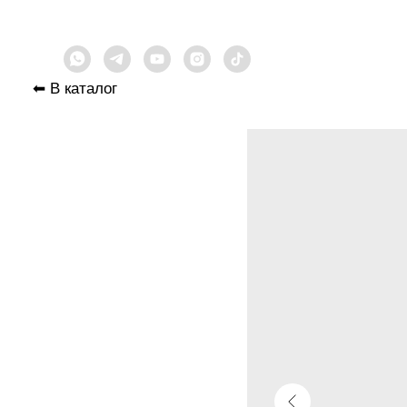
⬅︎ В каталог