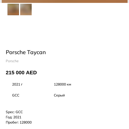
Porsche Taycan
Porsche
215 000
AED
2021 г
128000 км
GCC
Серый
Spec: GCC
Год: 2021
Пробег: 128000