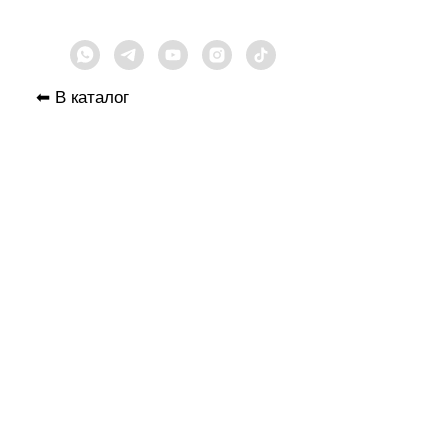
⬅︎ В каталог