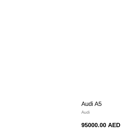
Audi A5
Audi
95000.00
AED